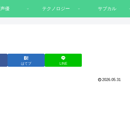
声優
テクノロジー
サブカル
はてブ
LINE
2026.05.31