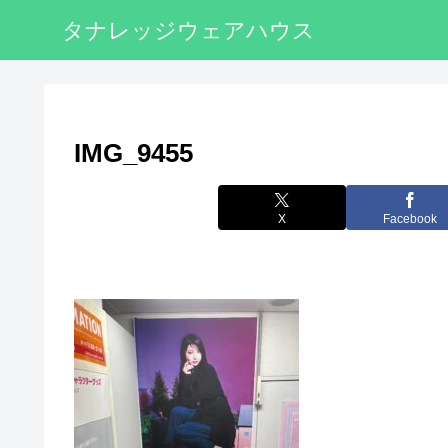
タナレッジウェアハウス
IMG_9455
X
Facebook