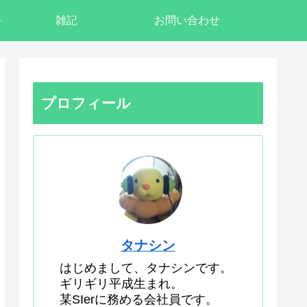
雑記
お問い合わせ
プロフィール
タナシン
はじめまして、タナシンです。
ギリギリ平成生まれ。
某SIerに務める会社員です。