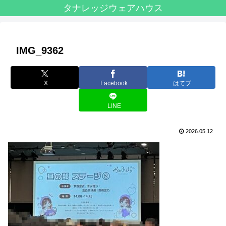
タナレッジウェアハウス
IMG_9362
X
Facebook
はてブ
LINE
2026.05.12