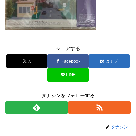
シェアする
X
Facebook
はてブ
LINE
タナシンをフォローする
タナシン