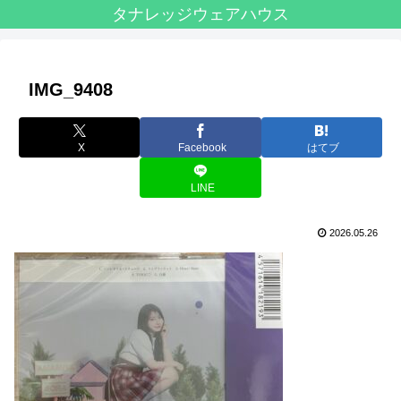
タナレッジウェアハウス
IMG_9408
X
Facebook
はてブ
LINE
2026.05.26