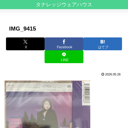
タナレッジウェアハウス
IMG_9415
X
Facebook
はてブ
LINE
2026.05.26