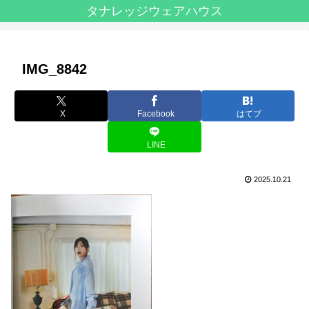
タナレッジウェアハウス
IMG_8842
X
Facebook
はてブ
LINE
2025.10.21