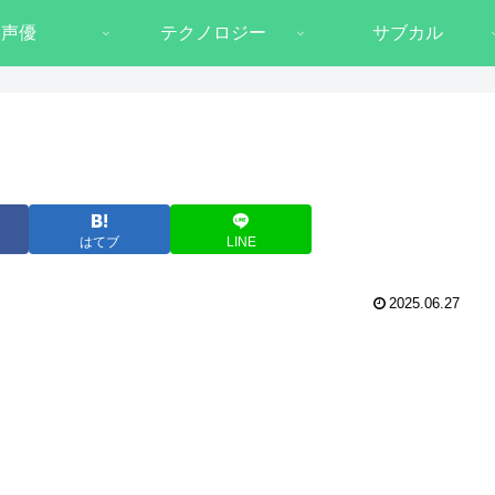
声優
テクノロジー
サブカル
はてブ
LINE
2025.06.27