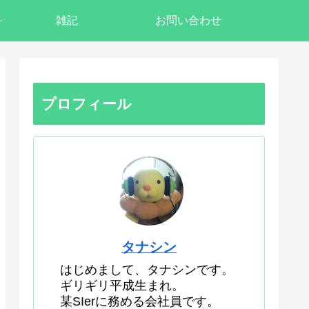
雑記
お問い合わせ
プロフィール
タナシン
はじめまして、タナシンです。
ギリギリ平成生まれ。
某SIerに務める会社員です。