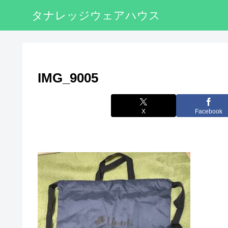
タナレッジウェアハウス
IMG_9005
X
Facebook