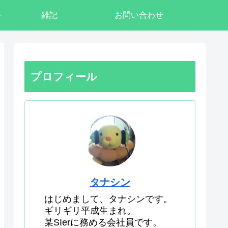
雑記
お問い合わせ
プロフィール
タナシン
はじめまして、タナシンです。
ギリギリ平成生まれ。
某SIerに務める会社員です。