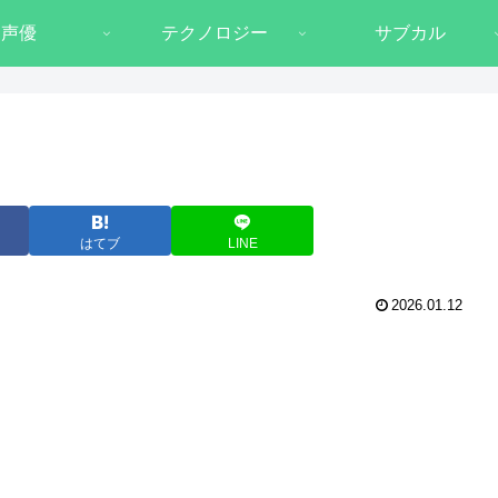
声優
テクノロジー
サブカル
はてブ
LINE
2026.01.12