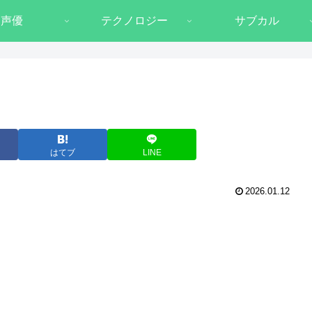
声優
テクノロジー
サブカル
はてブ
LINE
2026.01.12