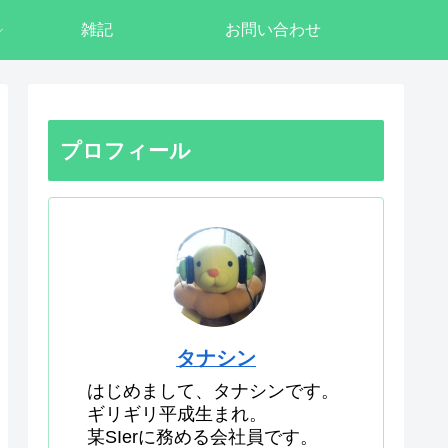
雑記
お問い合わせ
プロフィール
タナシン
はじめまして、タナシンです。
ギリギリ平成生まれ。
某SIerに務める会社員です。