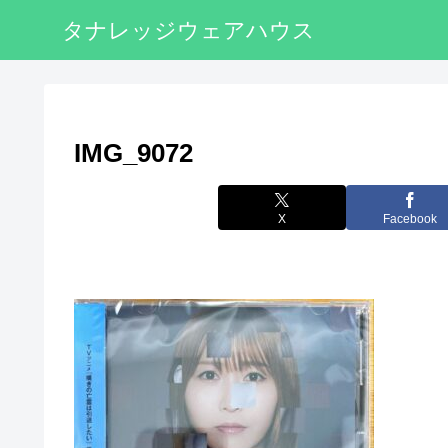
タナレッジウェアハウス
IMG_9072
X
Facebook