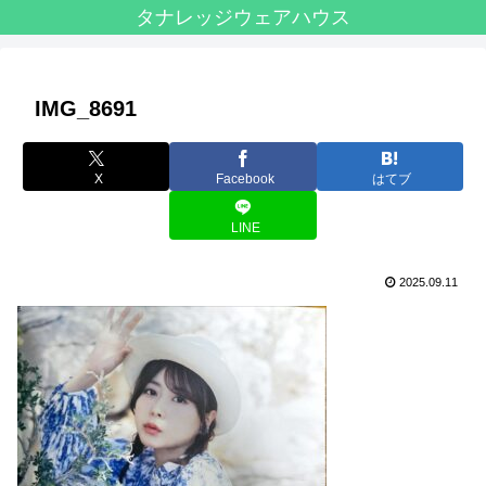
タナレッジウェアハウス
IMG_8691
X
Facebook
はてブ
LINE
2025.09.11