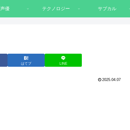
声優
テクノロジー
サブカル
はてブ
LINE
2025.04.07