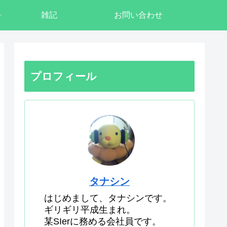
雑記
お問い合わせ
プロフィール
タナシン
はじめまして、タナシンです。
ギリギリ平成生まれ。
某SIerに務める会社員です。