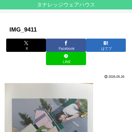
タナレッジウェアハウス
IMG_9411
X
Facebook
はてブ
LINE
2026.05.26