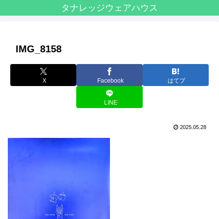
タナレッジウェアハウス
IMG_8158
X
Facebook
はてブ
LINE
2025.05.28