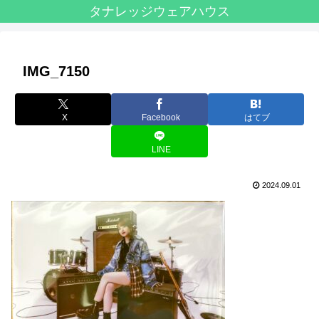
タナレッジウェアハウス
IMG_7150
X
Facebook
はてブ
LINE
2024.09.01