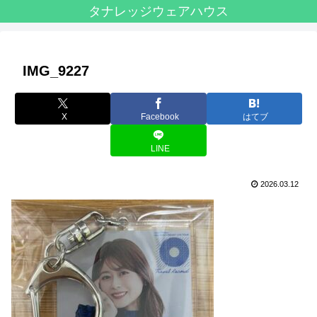
タナレッジウェアハウス
IMG_9227
X
Facebook
はてブ
LINE
2026.03.12