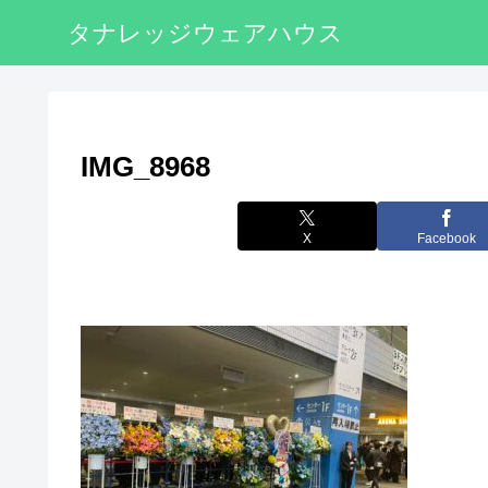
タナレッジウェアハウス
IMG_8968
X
Facebook