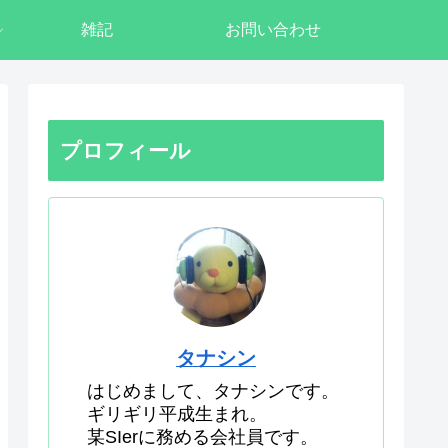
雑記
お問い合わせ
プロフィール
タナシン
はじめまして、タナシンです。
ギリギリ平成生まれ。
某SIerに務める会社員です。