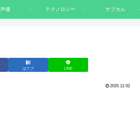
声優
テクノロジー
サブカル
はてブ
LINE
2025.12.02