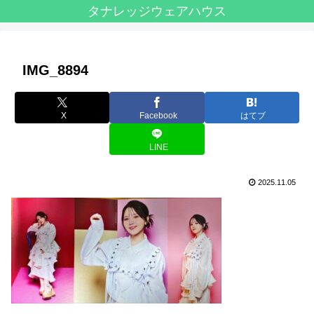
タナレッジウェアハウス
IMG_8894
X
Facebook
はてブ
LINE
2025.11.05