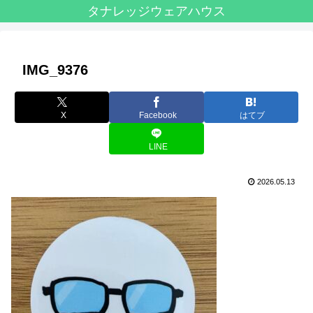
タナレッジウェアハウス
IMG_9376
X
Facebook
はてブ
LINE
2026.05.13