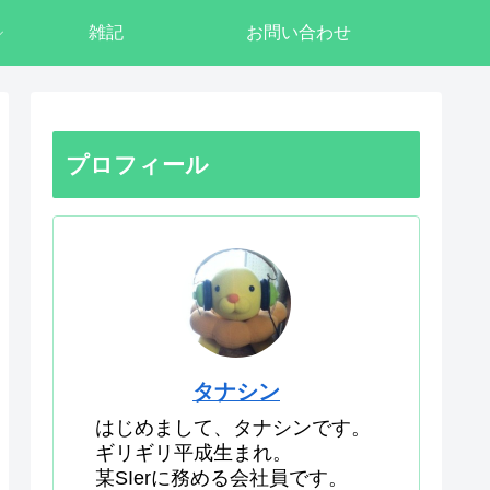
雑記
お問い合わせ
プロフィール
タナシン
はじめまして、タナシンです。
ギリギリ平成生まれ。
某SIerに務める会社員です。