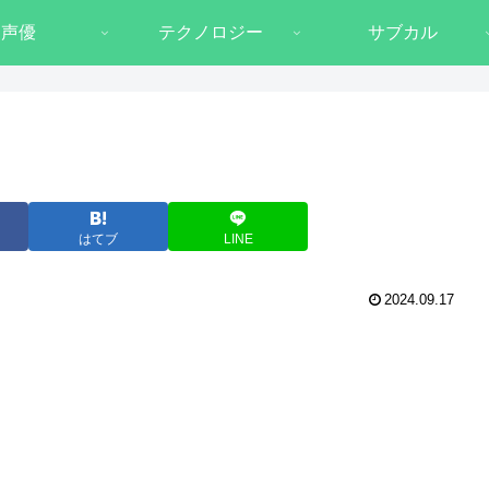
声優
テクノロジー
サブカル
はてブ
LINE
2024.09.17