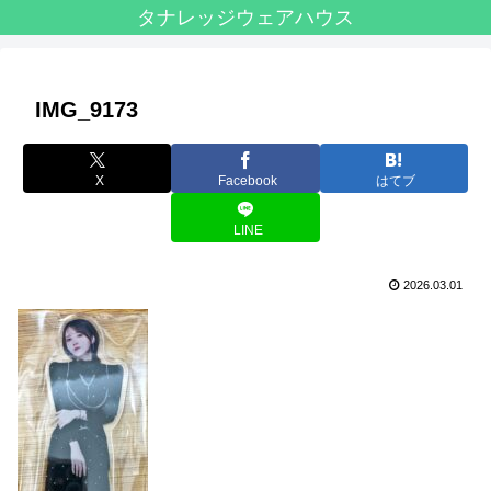
タナレッジウェアハウス
IMG_9173
X
Facebook
はてブ
LINE
2026.03.01