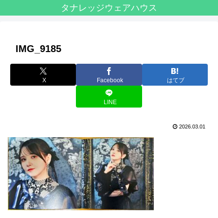
タナレッジウェアハウス
IMG_9185
X
Facebook
はてブ
LINE
2026.03.01