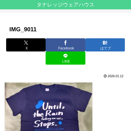
タナレッジウェアハウス
IMG_9011
X
Facebook
はてブ
LINE
2026.01.12