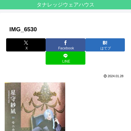
タナレッジウェアハウス
IMG_6530
X
Facebook
はてブ
LINE
2024.01.28