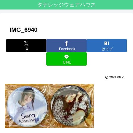
タナレッジウェアハウス
IMG_6940
X
Facebook
はてブ
LINE
2024.06.23