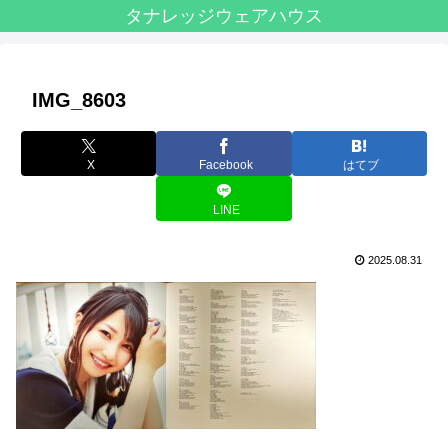
タナレッジウェアハウス
IMG_8603
X
Facebook
はてブ
LINE
2025.08.31