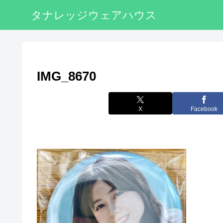
タナレッジウェアハウス
IMG_8670
X
Facebook