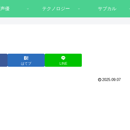
声優
テクノロジー
サブカル
はてブ
LINE
2025.09.07