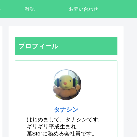
雑記
お問い合わせ
プロフィール
タナシン
はじめまして、タナシンです。
ギリギリ平成生まれ。
某SIerに務める会社員です。