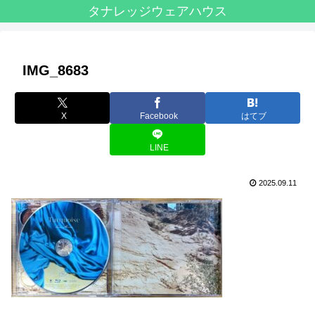
タナレッジウェアハウス
IMG_8683
X
Facebook
はてブ
LINE
2025.09.11