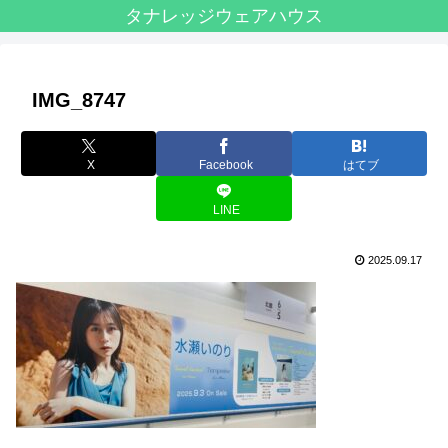
タナレッジウェアハウス
IMG_8747
X
Facebook
はてブ
LINE
2025.09.17