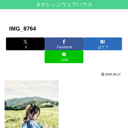
タナレッジウェアハウス
IMG_8764
X
Facebook
はてブ
LINE
2025.09.17