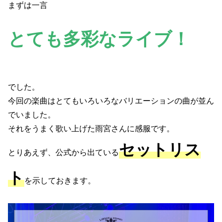
まずは一言
とても多彩なライブ！
でした。
今回の楽曲はとてもいろいろなバリエーションの曲が並ん
でいました。
それをうまく歌い上げた雨宮さんに感服です。
セットリス
とりあえず、公式から出ている
ト
を示しておきます。