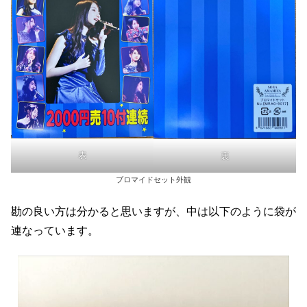
表
裏
ブロマイドセット外観
勘の良い方は分かると思いますが、中は以下のように袋が
連なっています。