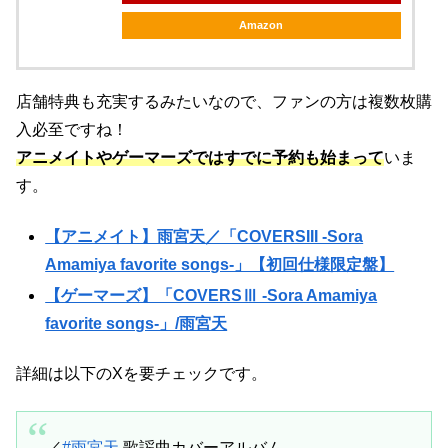
Amazon
店舗特典も充実するみたいなので、ファンの方は複数枚購
入必至ですね！
アニメイトやゲーマーズではすでに予約も始まって
いま
す。
【アニメイト】雨宮天／「COVERSIII -Sora
Amamiya favorite songs-」【初回仕様限定盤】
【ゲーマーズ】「COVERSⅢ -Sora Amamiya
favorite songs-」/雨宮天
詳細は以下のXを要チェックです。
／
#雨宮天
歌謡曲カバーアルバム