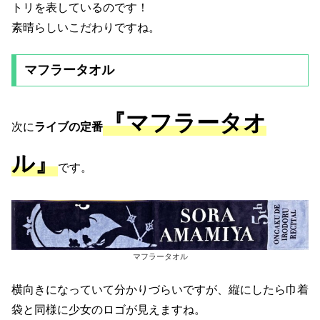
トリを表しているのです！
素晴らしいこだわりですね。
マフラータオル
『マフラータオ
次に
ライブの定番
ル』
です。
マフラータオル
横向きになっていて分かりづらいですが、縦にしたら巾着
袋と同様に少女のロゴが見えますね。