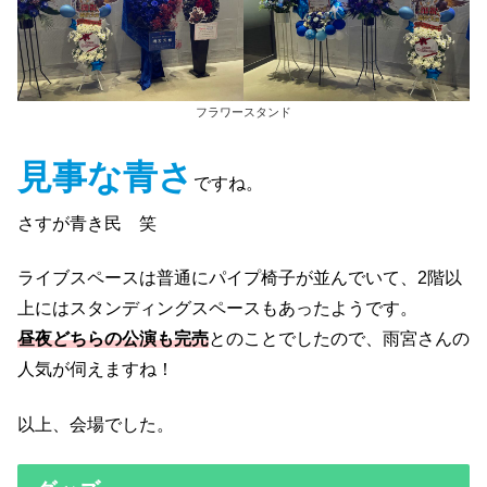
フラワースタンド
見事な青さ
ですね。
さすが青き民 笑
ライブスペースは普通にパイプ椅子が並んでいて、2階以
上にはスタンディングスペースもあったようです。
昼夜どちらの公演も完売
とのことでしたので、雨宮さんの
人気が伺えますね！
以上、会場でした。