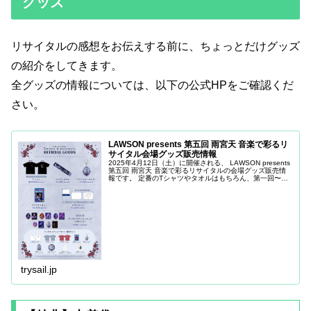
グッズ
リサイタルの感想をお伝えする前に、ちょっとだけグッズ
の紹介をしてきます。
全グッズの情報については、以下の公式HPをご確認くだ
さい。
LAWSON presents 第五回 雨宮天 音楽で彩るリ
サイタル会場グッズ販売情報
2025年4月12日（土）に開催される、 LAWSON presents
第五回 雨宮天 音楽で彩るリサイタルの会場グッズ販売情
報です。 定番のTシャツやタオルはもちろん、第一回〜第
四回までの「音楽で彩るリサイタル」公演写真を使用した
ランダ…
trysail.jp