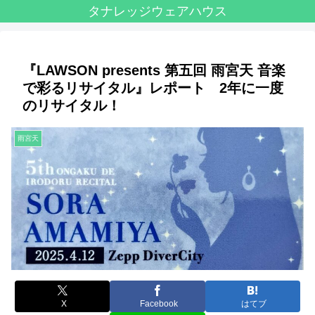
タナレッジウェアハウス
『LAWSON presents 第五回 雨宮天 音楽
で彩るリサイタル』レポート 2年に一度
のリサイタル！
雨宮天
X
Facebook
はてブ