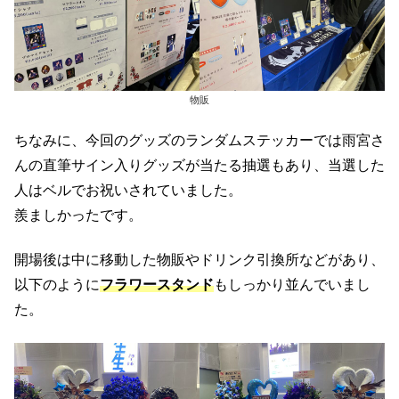
物販
ちなみに、今回のグッズのランダムステッカーでは雨宮さ
んの直筆サイン入りグッズが当たる抽選もあり、当選した
人はベルでお祝いされていました。
羨ましかったです。
開場後は中に移動した物販やドリンク引換所などがあり、
以下のように
フラワースタンド
もしっかり並んでいまし
た。