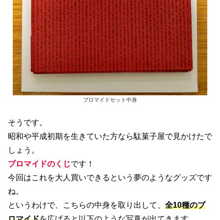
ブロマイドセット中身
そうです。
昭和や平成初期を生きていた方なら駄菓子屋で見かけたで
しょう。
ブロマイドのくじ
です！
今回はこれを大人買いできるという夢のようなグッズです
ね。
というわけで、こちらの中身を取り出して、
全10種のブ
ロマイド
を広げると以下のような写真が出てきます。