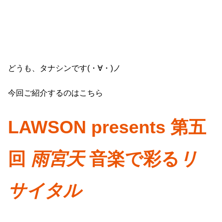
どうも、タナシンです(・∀・)ノ
今回ご紹介するのはこちら
LAWSON presents 第五
回
雨宮天
音楽で彩る
リ
サイタル