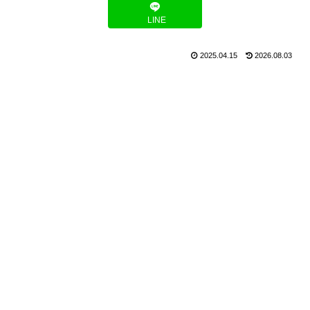
LINE
2025.04.15
2026.08.03