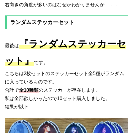
右向きの角度が多いのはなぜかわかりませんが．．．
ランダムステッカーセット
『ランダムステッカーセ
最後は
ット』
です。
こちらは2枚セットのステッカーセット全5種がランダム
に入っているものです。
合計で
全10種類
のステッカーが存在します。
私は全部欲しかったので10セット購入しました。
結果が以下