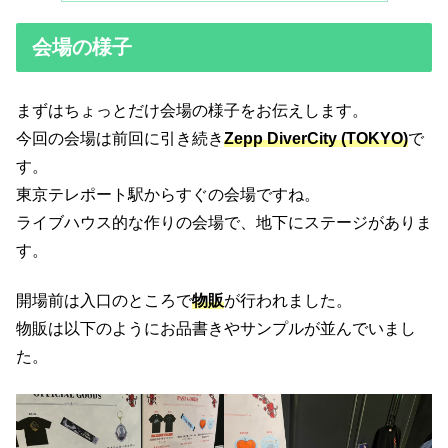
会場の様子
まずはちょっとだけ会場の様子をお伝えします。
今回の会場は前回に引き続き
Zepp DiverCity (TOKYO)
で
す。
東京テレポート駅からすぐの会場ですね。
ライブハウス的な作りの会場で、地下にステージがありま
す。
開場前は入口のところで
物販
が行われました。
物販は以下のようにお品書きやサンプルが並んでいまし
た。