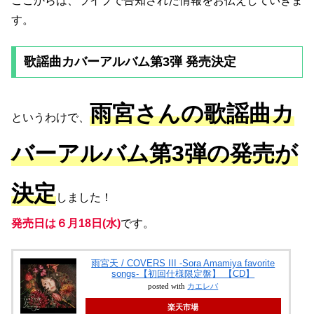
ここからは、ライブで告知された情報をお伝えしていきま
す。
歌謡曲カバーアルバム第3弾 発売決定
雨宮さんの歌謡曲カ
というわけで、
バーアルバム第3弾の発売が
決定
しました！
発売日は６月18日(水)
です。
雨宮天 / COVERS III -Sora Amamiya favorite
songs-【初回仕様限定盤】 【CD】
posted with
カエレバ
楽天市場