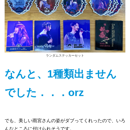
ランダムステッカーセット
なんと、1種類出ません
でした．．．orz
でも、美しい雨宮さんの姿がダブってくれったので、いろ
んなところに付けられそうです。