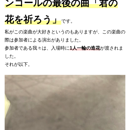
ンコールの最後の曲「君の
花を祈ろう」
です。
私がこの楽曲が大好きというのもありますが、この楽曲の
際は参加者による演出がありました。
参加者である我々は、入場時に
1人一輪の造花
が渡されま
した。
それが以下。