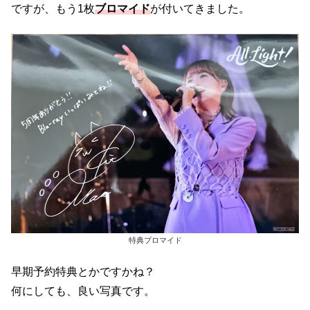
ですが、もう1枚
ブロマイド
が付いてきました。
特典ブロマイド
早期予約特典とかですかね？
何にしても、良い写真です。