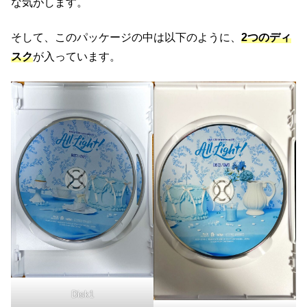
な気がします。
そして、このパッケージの中は以下のように、
2つのディ
スク
が入っています。
Disk1