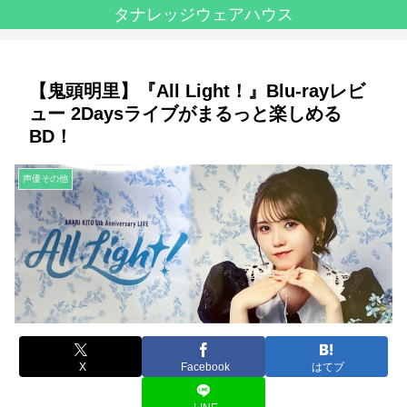
タナレッジウェアハウス
【鬼頭明里】『All Light！』Blu-rayレビ
ュー 2Daysライブがまるっと楽しめる
BD！
声優その他
X
Facebook
はてブ