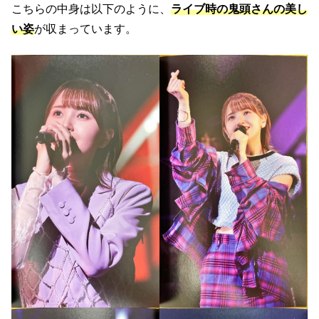
こちらの中身は以下のように、
ライブ時の鬼頭さんの美し
い姿
が収まっています。