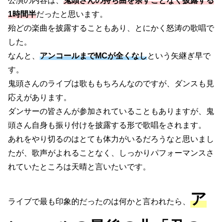
公演の内容は、
鬼頭さんの持ち曲を余すことなく披露する
1時間半
だったと思います。
殆どの楽曲を披露することもあり、とにかく怒涛の歌唱で
した。
なんと、
アンコールまでMCが全くなし
という矢継ぎ早で
す。
鬼頭さんのライブは歌ももちろんなのですが、ダンスも見
応えがあります。
ダンサーの皆さんが参加されていることもありますが、鬼
頭さん自身も振り付けを披露する形で歌唱をされます。
あれをやり切るのはとても体力がいるだろうなと思いまし
たが、歌声がよれることなく、しっかりパフォーマンスさ
れていたところは天晴と言いたいです。
ア
ライブで最も印象的だったのは何かと言われたら、