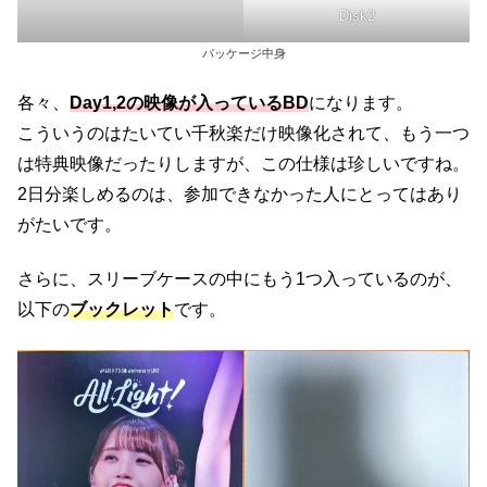
Disk2
パッケージ中身
各々、
Day1,2の映像が入っているBD
になります。
こういうのはたいてい千秋楽だけ映像化されて、もう一つ
は特典映像だったりしますが、この仕様は珍しいですね。
2日分楽しめるのは、参加できなかった人にとってはあり
がたいです。
さらに、スリーブケースの中にもう1つ入っているのが、
以下の
ブックレット
です。