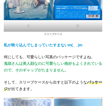
表
裏
スリーブケース
私が映り込んでしまっていたすまないm(_ _)m
何にしても、可愛らしい写真のパッケージですよね。
鬼頭さんは美人顔なのに可愛らしい格好もよくされている
ので、そのギャップがたまりません。
そして、スリーブケースから出すと以下のような
パッケー
ジ
が出てきます。