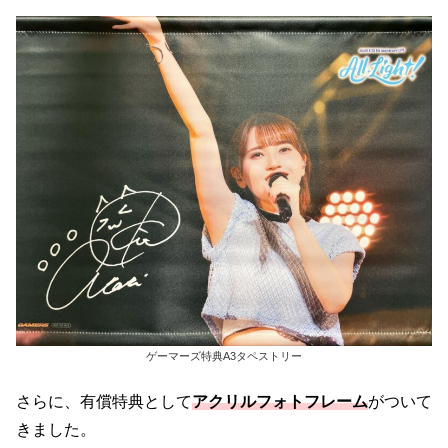
ゲーマーズ特典A3タペストリー
さらに、有償特典として
アクリルフォトフレーム
がついて
きました。