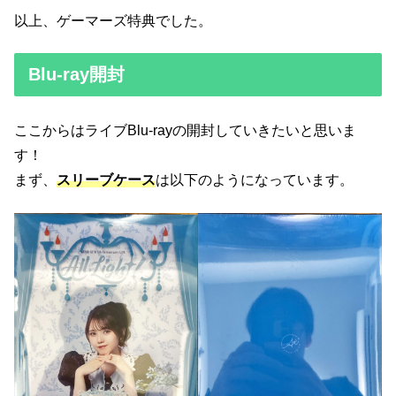
以上、ゲーマーズ特典でした。
Blu-ray開封
ここからはライブBlu-rayの開封していきたいと思いま
す！
まず、
スリーブケース
は以下のようになっています。