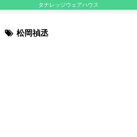
タナレッジウェアハウス
松岡禎丞