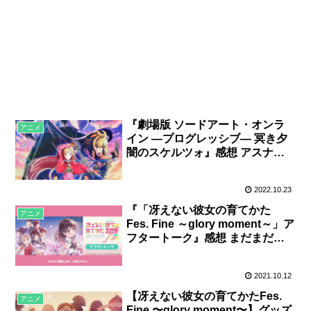
『劇場版 ソードアート・オンラ
アニメ
イン ―プログレッシブ― 冥き夕
闇のスケルツォ』感想 アスナと
キリトの関係が着実に前進！そし
てミトは．．．
2022.10.23
『「冴えない彼女の育てかた
アニメ
Fes. Fine ～glory moment～」ア
フタートーク』感想 まだまだ終
わらせない冴えカノ！
2021.10.12
【冴えない彼女の育てかたFes.
アニメ
Fine 〜glory moment〜】グッズ