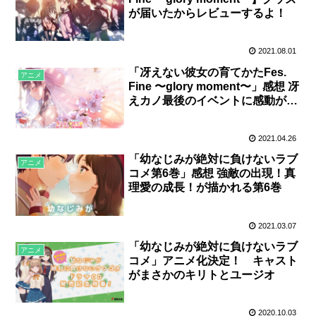
が届いたからレビューするよ！
2021.08.01
「冴えない彼女の育てかたFes.
アニメ
Fine 〜glory moment〜」感想 冴
えカノ最後のイベントに感動が止
まらない！
2021.04.26
「幼なじみが絶対に負けないラブ
アニメ
コメ第6巻」感想 強敵の出現！真
理愛の成長！が描かれる第6巻
2021.03.07
「幼なじみが絶対に負けないラブ
アニメ
コメ」アニメ化決定！ キャスト
がまさかのキリトとユージオ
2020.10.03