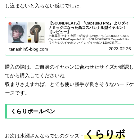
し込まないと入らない感じでした。
【SOUNDPEATS】『Capsule3 Pro』 よりダイ
ナミックになった高コスパカナル型イヤホン！
【レビュー】
企業案件です！今回ご紹介するのはこちらSOUNDPEATS
Capsule3 ProCapsule3 Pro SOUNDPEATS Capsule3 Pro
ワイヤレスイヤホン ハイレゾイヤホン LDAC対応
Bluetooth イヤホン ...
2023.02.26
tanashin5-blog.com
購入の際は、ご自身のイヤホンに合わせたサイズか確認し
てから購入してくださいね！
収まりさえすれば、とても使い勝手が良さそうなハードケ
ースです。
くらりボールペン
くらりボ
お次は水瀬さんならではのグッズ・