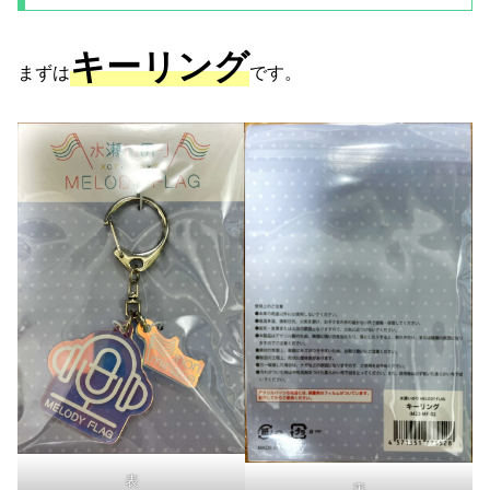
キーリング
まずは
です。
表
裏