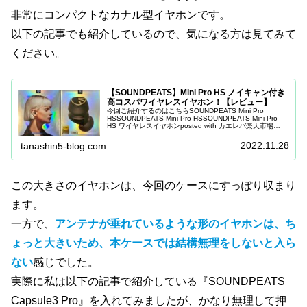
非常にコンパクトなカナル型イヤホンです。
以下の記事でも紹介しているので、気になる方は見てみて
ください。
【SOUNDPEATS】Mini Pro HS ノイキャン付き
高コスパワイヤレスイヤホン！【レビュー】
今回ご紹介するのはこちらSOUNDPEATS Mini Pro
HSSOUNDPEATS Mini Pro HSSOUNDPEATS Mini Pro
HS ワイヤレスイヤホンposted with カエレバ楽天市場
Amazonしかもなんと...
2022.11.28
tanashin5-blog.com
この大きさのイヤホンは、今回のケースにすっぽり収まり
ます。
一方で、
アンテナが垂れているような形のイヤホンは、ち
ょっと大きいため、本ケースでは結構無理をしないと入ら
ない
感じでした。
実際に私は以下の記事で紹介している『SOUNDPEATS
Capsule3 Pro』を入れてみましたが、かなり無理して押