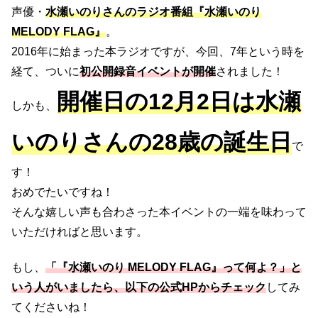
声優・
水瀬いのりさんのラジオ番組『水瀬いのり
MELODY FLAG』
。
2016年に始まった本ラジオですが、今回、7年という時を
経て、ついに
初公開録音イベントが開催
されました！
開催日の12月2日は水瀬
しかも、
いのりさんの28歳の誕生日
で
す！
おめでたいですね！
そんな嬉しい声も合わさった本イベントの一端を味わって
いただければと思います。
もし、
「『水瀬いのり MELODY FLAG』って何よ？」と
いう人がいましたら、以下の公式HPからチェック
してみ
てくださいね！