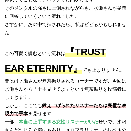
そのメンタルの強さに圧倒されながらも、水瀬さんが疑問
に回答していくという流れでした。
さすがに、あの中で指されたら、私はビビるかもしれませ
ん……
『TRUST
この可愛く読むという流れは
EAR ETERNITY』
でも止まりません。
普段は水瀬さんが無茶振りされるコーナーですが、今回は
水瀬さんから「手本見せてよ」という無茶振りを投稿者に
してきます。
しかし、ここでも
鍛え上げられたリスナーたちは完璧な表
現力で手本
を見せます。
一部、
本当に上手すぎる女性リスナーがいた
せいで、水瀬
さんがたじろぐ場面もあり、メロフラリスナーのレベルの