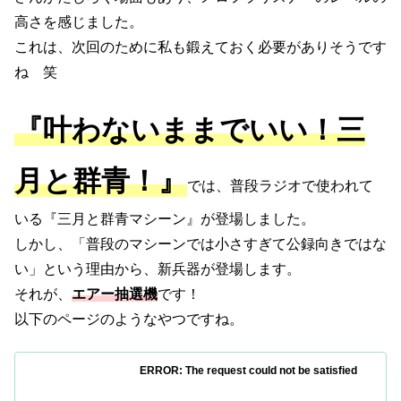
高さを感じました。
これは、次回のために私も鍛えておく必要がありそうです
ね 笑
『叶わないままでいい！三
月と群青！』
では、普段ラジオで使われて
いる『三月と群青マシーン』が登場しました。
しかし、「普段のマシーンでは小さすぎて公録向きではな
い」という理由から、新兵器が登場します。
それが、
エアー抽選機
です！
以下のページのようなやつですね。
ERROR: The request could not be satisfied