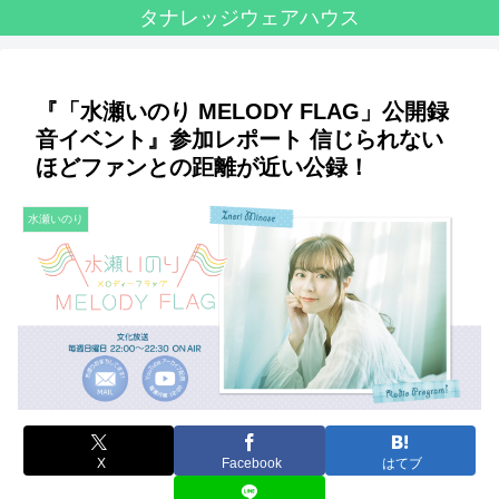
タナレッジウェアハウス
『「水瀬いのり MELODY FLAG」公開録
音イベント』参加レポート 信じられない
ほどファンとの距離が近い公録！
水瀬いのり
X
Facebook
はてブ