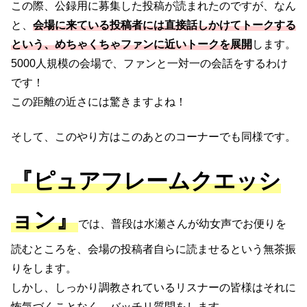
この際、公録用に募集した投稿が読まれたのですが、なん
と、
会場に来ている投稿者には直接話しかけてトークする
という、めちゃくちゃファンに近いトークを展開
します。
5000人規模の会場で、ファンと一対一の会話をするわけ
です！
この距離の近さには驚きますよね！
そして、このやり方はこのあとのコーナーでも同様です。
『ピュアフレームクエッシ
ョン』
では、普段は水瀬さんが幼女声でお便りを
読むところを、会場の投稿者自らに読ませるという無茶振
りをします。
しかし、しっかり調教されているリスナーの皆様はそれに
怖気づくことなく、バッチリ質問をします。