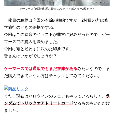
ゲーマーズ有償特典 堀北鈴音のA3クリアポスター2枚セット
一枚目の絵柄は今回の本編の挿絵ですが、2枚目の方は修
学旅行のときの絵柄ですね。
今回はこの鈴音のイラストが非常に好みだったので、ゲー
マーズでの購入を決めました。
今回は割と迷わずに決めた印象です。
皆さんはいかがでしょうか？
ゲーマーズでは通販でもまだ在庫がある
みたいなので、ま
だ購入できていない方はチェックしてみてください。
また、現在はハロウィンのフェアもやっているらしく、
ラ
ンダムでトリックオアトリートカード
なるものもいただけ
ました。