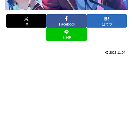
X
Facebook
はてブ
LINE
2023.11.04