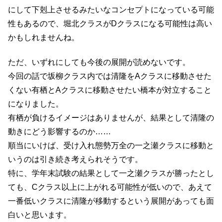
にして下剋上させるみたいなコンセプトになっている可能
性もあるので、堀北クラスがDクラスになる可能性は高い
かもしれませんね。
ただ、いずれにしても今後の展開が読めないです。
今回の話で坂柳クラス内では清隆をAクラスに移動させた
くない有栖とAクラスに移動させたい橋本が対立すること
になりました。
有栖が負けるイメージはありませんが、結果として清隆の
動きにどう影響するのか……
順当にいけば、受け入れ態勢万全の一之瀬クラスに移動と
いうのは引き続き考えられそうです。
特に、学年末試験の結果として一之瀬クラスが勝ったとし
ても、Cクラス以上に上がれる可能性が低いので、あえて
一番低いクラスに清隆が移動するという展開があっても面
白いと思います。