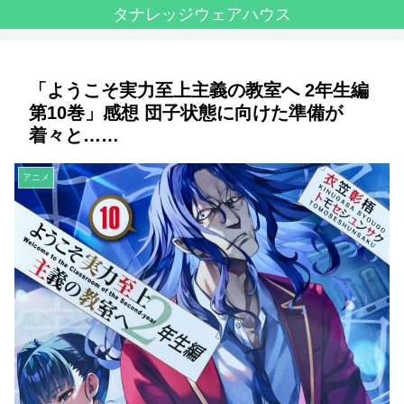
タナレッジウェアハウス
「ようこそ実力至上主義の教室へ 2年生編
第10巻」感想 団子状態に向けた準備が
着々と……
アニメ