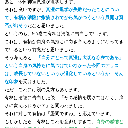
あと、今回神室真澄が退学します。
それは良いですが、
真澄の退学が失敗だったことについ
て、有栖が清隆に指摘されてから気がつくという展開は賛
否が出そう
だなと思いました。
というのも、9.5巻で有栖は清隆に告白しています。
これは、有栖が自身の気持ちに向き合えるようになってき
ているという前兆だと思いました。
そう考えると、
「自分にとって真澄は大切な存在である」
という自身の気持ちに気づけていなかった今回のアリス
は、成長していないというか退化しているというか、そん
な印象
を受けました。
ただ、これには別の見方もあります。
有栖は清隆に告白した後、「その感情を弱さではなく、強
さに変えられるか？」と問われました。
それに対して有栖は「愚問ですね」と応えています。
もしかしたら、有栖はこれを意識しすぎて、
自身の感情と