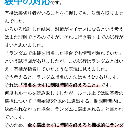
験中の対応
です。
有栖は裏切り者がいることを把握しても、対策を取りませ
んでした。
いろいろ検討した結果、対策がマイナスになるという考え
はまだ理解できるのですが、それに行き着くまでの試行が
甘いと思いました。
「ランダムで生徒を指名した場合でも情報が漏れていた」
という試行回がありましたが、この試行はランダムとはい
え、有栖が指名していたような表現に見えました。
そう考えると、ランダム指名の方法はもう1つあります。
それは
『指名をせずに制限時間を終えること』
です。
何度もルールを読み返しましたが、ルール上では回答者の
選択について『開始後3分以内に選出する。制限時間内に
決められなかった場合、ランダムに選出される』と書かれ
ています。
そのため、
全く選出せずに時間を終えると機械的にランダ