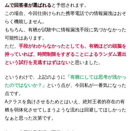
ムで回答者が選ばれる
と予想されます。
この場合、今回仕掛けられた携帯電話での情報漏洩はおそ
らく機能しません。
もちろん、有栖が試験中に情報漏洩手段に気づかなかった
可能性はあります。
ただ、
手段がわからなかったとしても、有栖ほどの頭脳を
持っていれば、時間制限をすぎることによるランダム選出
という試行を見逃すはずはない
と思いました。
というわけで、上記のように
「有栖にしては思考が浅かっ
たのではないか？」
という点が、今回私が一番気になった
点です。
Aクラスを負けさせるためとはいえ、絶対王者的存在の有
栖を弱体化させてしまうような流れは回避してほしかった
なぁと思った次第です。