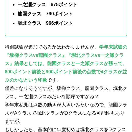
一之瀬クラス 675ポイント
龍園クラス 790ポイント
堀北クラス 966ポイント
特別試験が追加であるかはわかりませんが、
学年末試験の
『坂柳クラスvs龍園クラス』『堀北クラスvs一之瀬クラ
ス』結果としては、龍園クラスと一之瀬クラスが勝って、
800ポイント前後と900ポイント前後の点数で4クラスが並
ぶのかなという印象
です。
僅差になりそうですが、坂柳クラス、龍園クラス、堀北ク
ラス、一之瀬クラスみたいな順序ですかね？
学年末私見は点数の動きが大きいみたいなので、龍園クラ
スがAクラスで掘北クラスがDクラスになる可能性もあり
ますが。
もしかしたら、基本的に年度初めは堀北クラスをDクラス