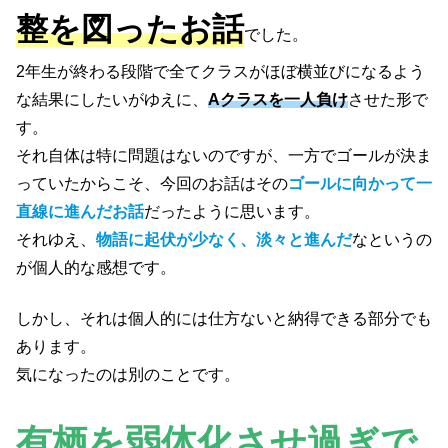
整を図ったお話
でした。
2年生が終わる段階で全てクラスがほぼ横並びになるよう
な結果にしたいがゆえに、
Aクラスを一人負け
させた形で
す。
それ自体は特に問題はないのですが、一方でゴールが決ま
っていたからこそ、今回のお話はその
ゴールに向かって一
直線に進んだお話
だったように思います。
それゆえ、
物語に起伏が少なく、淡々と進んだ
なというの
が個人的な感想です。
しかし、それは個人的には仕方ないと納得できる部分でも
あります。
気になったのは別のことです。
有栖を弱体化させ過ぎで