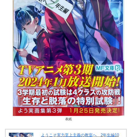
表紙
ようこそ実力至上主義の教室へ 2年生編10