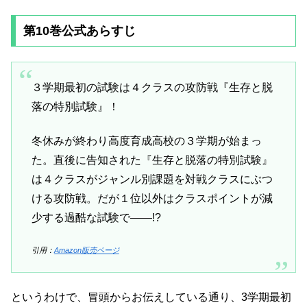
第10巻公式あらすじ
３学期最初の試験は４クラスの攻防戦『生存と脱
落の特別試験』！
冬休みが終わり高度育成高校の３学期が始まっ
た。直後に告知された『生存と脱落の特別試験』
は４クラスがジャンル別課題を対戦クラスにぶつ
ける攻防戦。だが１位以外はクラスポイントが減
少する過酷な試験で――!?
引用：
Amazon販売ページ
というわけで、冒頭からお伝えしている通り、3学期最初