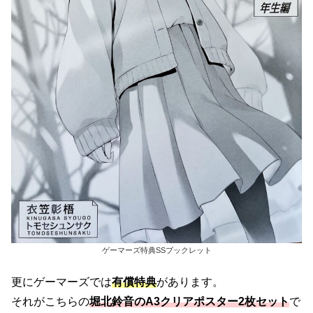
ゲーマーズ特典SSブックレット
更にゲーマーズでは
有償特典
があります。
それがこちらの
堀北鈴音のA3クリアポスター2枚セット
で