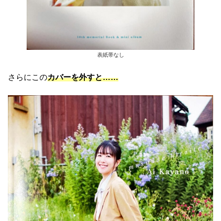
表紙帯なし
さらにこの
カバーを外すと……