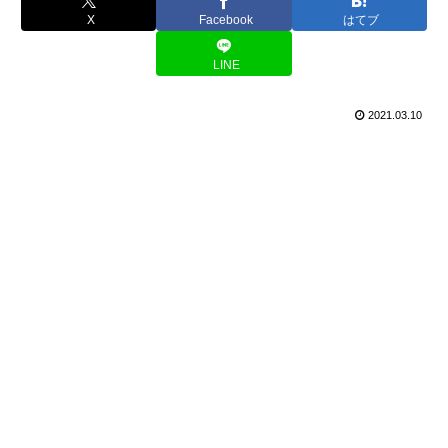
X
Facebook
はてブ
LINE
2021.03.10