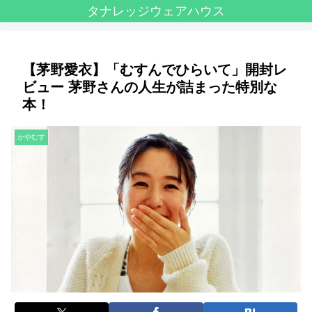
タナレッジウェアハウス
【茅野愛衣】「むすんでひらいて」開封レ
ビュー 茅野さんの人生が詰まった特別な
本！
かやむす