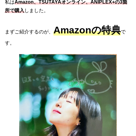
私は
Amazon、TSUTAYAオンライン、ANIPLEX+の3箇
所で購入
しました。
Amazonの特典
まずご紹介するのが、
で
す。