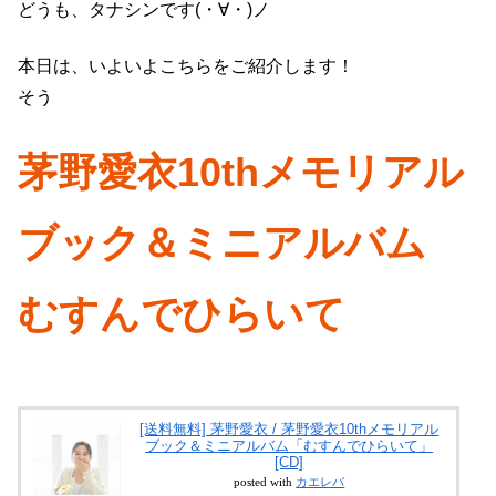
どうも、タナシンです(・∀・)ノ
本日は、いよいよこちらをご紹介します！
そう
茅野愛衣10thメモリアル
ブック＆ミニアルバム
むすんでひらいて
[送料無料] 茅野愛衣 / 茅野愛衣10thメモリアル
ブック＆ミニアルバム「むすんでひらいて」
[CD]
posted with
カエレバ