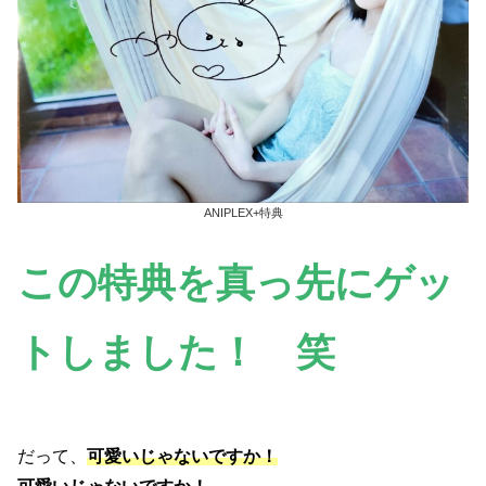
ANIPLEX+特典
この特典を真っ先にゲッ
トしました！ 笑
だって、
可愛いじゃないですか！