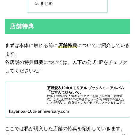
まとめ
店舗特典
まずは本体に触れる前に
店舗特典
についてご紹介していき
ます。
各店舗の特典概要については、以下の公式HPをチェック
してくださいね！
茅野愛衣10thメモリアル ブック＆ミニアルバム
「むすんでひらいて」
数多くの作品で人気キャラクターを演じる声優・茅野愛
衣。このたび2010年の声優デビューから10周年を迎えた
ことを記念し、自身初となるメモリアルブック＆ミニアル
バムの発売が決定いたしました。
kayanoai-10th-anniversary.com
ここでは私が購入した店舗の特典を紹介していきます。