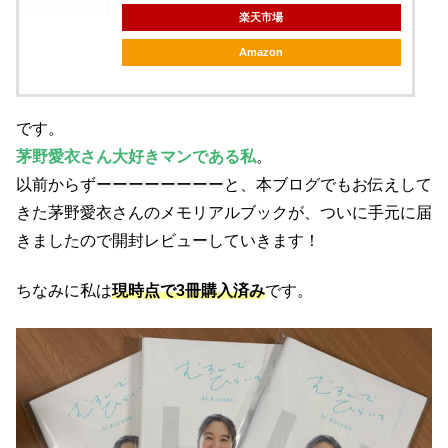
楽天市場
Amazon
です。
茅野愛衣さん大好きマンである私
。
以前からずーーーーーーーーと、本ブログでもお伝えして
きた茅野愛衣さんのメモリアルブックが、ついに手元に届
きましたので開封レビューしていきます！
ちなみに私は
現時点で3冊購入済み
です。