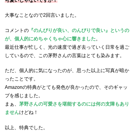
可愛いじゃないですか！
大事なことなので2回言いました。
コメントの
『のんびりが良い、のんびりで良い』というの
が、個人的にめちゃくちゃ心に響きました
。
最近仕事が忙しく、光の速度で過ぎ去っていく日常を過ご
しているので、この茅野さんの言葉はとても染みます。
ただ、個人的に気になったのが、思った以上に写真が暗か
ったことです。
Amazonの特典がとても発色が良かったので、そのギャッ
プを感じました。
まぁ、
茅野さんの可愛さを堪能するのには何の支障もあり
ません
けどね！
以上、特典でした。