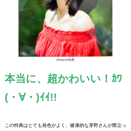
Amazon特典
本当に、超かわいい！ｶﾜ
(・∀・)ｲｲ!!
この特典はとても発色がよく、健康的な茅野さんが際立っ