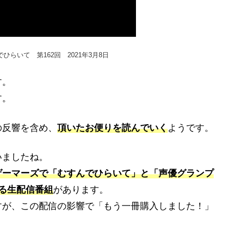
らいて 第162回 2021年3月8日
す。
す。
の反響を含め、
頂いたお便りを読んでいく
ようです。
いましたね。
ゲーマーズで「むすんでひらいて」と「声優グランプ
る生配信番組
があります。
すが、この配信の影響で「もう一冊購入しました！」