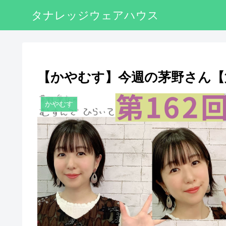
タナレッジウェアハウス
【かやむす】今週の茅野さん【第1
かやむす