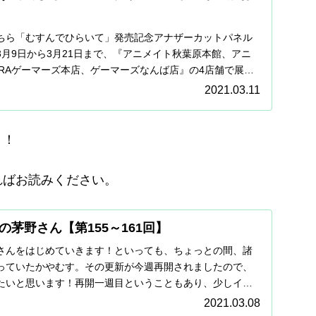
ちら「むすんでひらいて」発売記念アナザーカットパネル
月9日から3月21日まで、『アニメイト秋葉原本館、アニ
BARAゲーマーズ本店、ゲーマーズなんば店』の4店舗で展開
2021.03.11
う！
ればお読みください。
茅野さん【第155～161回】
さんをはじめていきます！といっても、ちょっとの間、諸
っていたかやむす。その更新が今週再開されましたので、
たいと思います！再開一週目ということもあり、少しイレ
...
2021.03.08