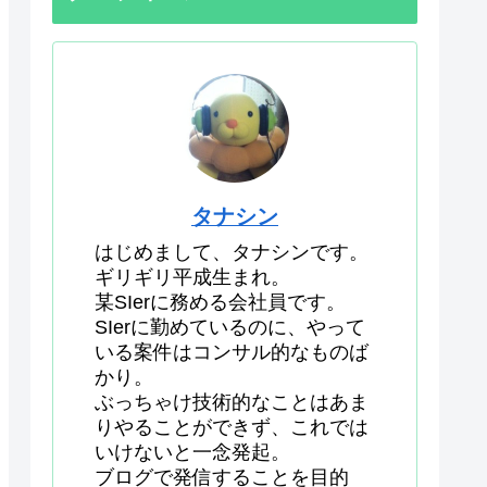
タナシン
はじめまして、タナシンです。
ギリギリ平成生まれ。
某SIerに務める会社員です。
SIerに勤めているのに、やって
いる案件はコンサル的なものば
かり。
ぶっちゃけ技術的なことはあま
りやることができず、これでは
いけないと一念発起。
ブログで発信することを目的