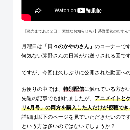
【発売まであと２日！ 素敵なお知らせも♪】茅野愛衣のむすんでひ
月曜日は
「日々のかやのさん」
のコーナーで
何気ない茅野さんの日常がお送りされる回で
ですが、今回は久しぶりに公開された動画へ
お便りの中では、
特別配信
に触れている方が
先週の記事でも触れましたが、
アニメイトと
リ4月号」の両方を購入した人だけが視聴でき
詳細は以下のページを見ていただきたいので
という方は多いのではないでしょうか？