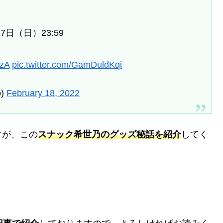
7日（日）23:59
FzA
pic.twitter.com/GamDuldKqi
o)
February 18, 2022
すが、この
スナック希世乃のグッズ秘話を紹介
してく