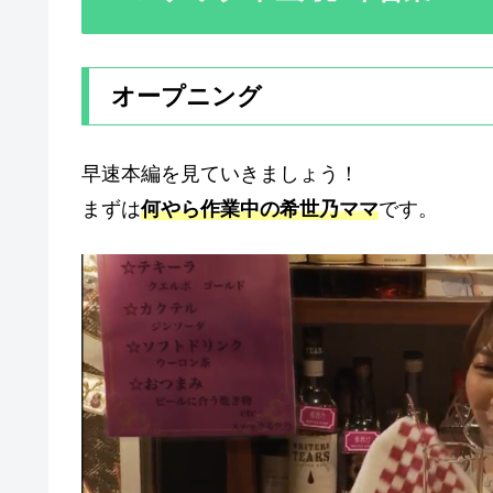
オープニング
早速本編を見ていきましょう！
まずは
何やら作業中の希世乃ママ
です。