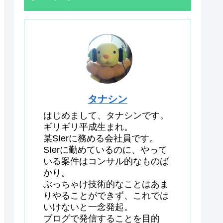
タナシン
はじめまして、タナシンです。
ギリギリ平成生まれ。
某SIerに務める会社員です。
SIerに勤めているのに、やって
いる案件はコンサル的なものば
かり。
ぶっちゃけ技術的なことはあま
りやることができず、これでは
いけないと一念発起。
ブログで発信することを目的