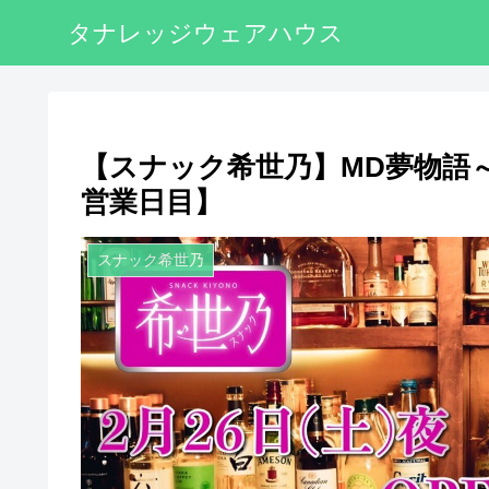
タナレッジウェアハウス
【スナック希世乃】MD夢物語
営業日目】
スナック希世乃