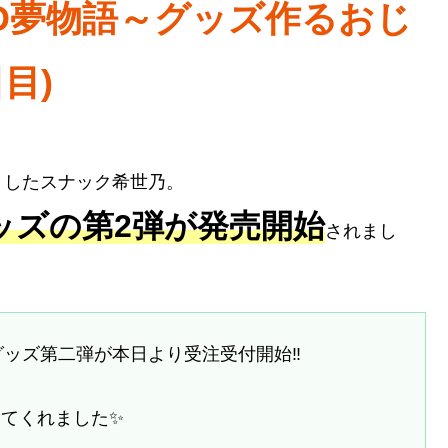
D夢物語～グッズ作るおじ
目)
きしたスナック希世乃。
ッズの第2弾が発売開始
されまし
ルグッズ第二弾が本日より受注受付開始‼️
てくれました✨