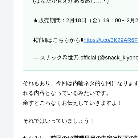
(なんだか覚えがある感じ…？)
★販売期間：2月18日（金）19：00～2月2
⬇️詳細はこちらから⬇️
https://t.co/3K29AR6
— スナック希世乃 official (@snack_kiyon
それもあり、今回は内輪ネタ的な回になりま
れる内容となっているみたいです。
余すところなくお伝えしていきますよ！
それではいっていましょう！