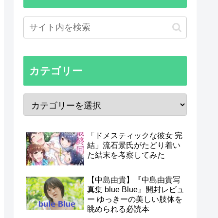
カテゴリー
「ドメスティックな彼女 完
結」流石景氏がたどり着い
た結末を考察してみた
【中島由貴】『中島由貴写
真集 blue Blue』開封レビュ
ー ゆっきーの美しい肢体を
眺められる必読本